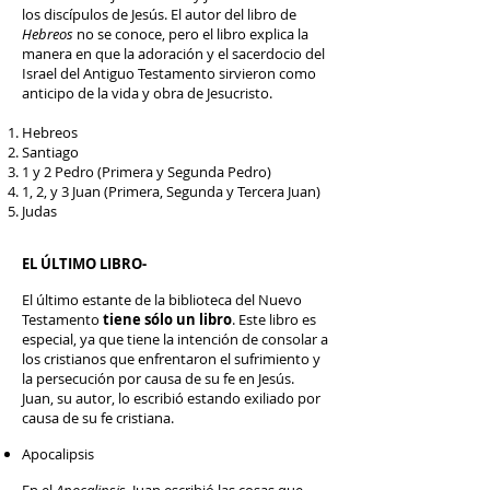
los discípulos de Jesús. El autor del libro de
Hebreos
no se conoce, pero el libro explica la
manera en que la adoración y el sacerdocio del
Israel del Antiguo Testamento sirvieron como
anticipo de la vida y obra de Jesucristo.
Hebreos
Santiago
1 y 2 Pedro (Primera y Segunda Pedro)
1, 2, y 3 Juan (Primera, Segunda y Tercera Juan)
Judas
EL ÚLTIMO LIBRO-
El último estante de la biblioteca del Nuevo
Testamento
tiene sólo un libro
. Este libro es
especial, ya que tiene la intención de consolar a
los cristianos que enfrentaron el sufrimiento y
la persecución por causa de su fe en Jesús.
Juan, su autor, lo escribió estando exiliado por
causa de su fe cristiana.
Apocalipsis