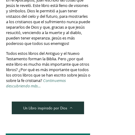
En el
Apocalipsis,
Juan escribió las cosas que
Jesús le reveló. Este libro está lleno de visiones
y símbolos. Dios le permitió a Juan tener
vistazos del cielo y del futuro, para mostrarles
a los cristianos que el sufrimiento nunca puede
separarlos de Dios y que, gracias a que Jesús
resucitó, venciendo a la muerte y al diablo,
pueden tener esperanza. ¡Jesús es más
poderoso que todos sus enemigos!
Todos estos libros del Antiguo y el Nuevo
Testamento forman la Biblia. Pero ¿por qué
este libro es mucho más importante que otros
libros? ¿Por qué es más importante que todos
los otros libros que se han escrito sobre Jesús o
sobre la fe cristiana?
Continuemos
descubriendo más...
Un Libro inspirado por Dios