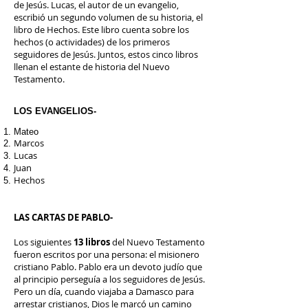
de Jesús. Lucas, el autor de un evangelio,
escribió un segundo volumen de su historia, el
libro de Hechos. Este libro cuenta sobre los
hechos (o actividades) de los primeros
seguidores de Jesús. Juntos, estos cinco libros
llenan el estante de historia del Nuevo
Testamento.
LOS EVANGELIOS-
Mateo
Marcos
Lucas
Juan
Hechos
LAS CARTAS DE PABLO-
Los siguientes
13 libros
del Nuevo Testamento
fueron escritos por una persona: el misionero
cristiano Pablo. Pablo era un devoto judío que
al principio perseguía a los seguidores de Jesús.
Pero un día, cuando viajaba a Damasco para
arrestar cristianos, Dios le marcó un camino