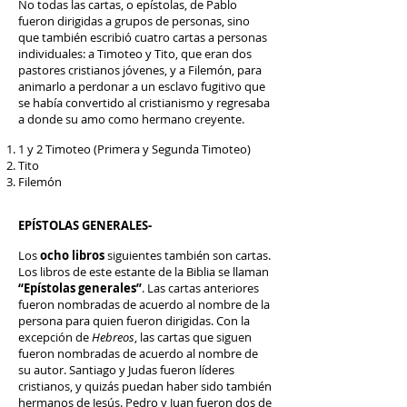
No todas las cartas, o epístolas, de Pablo
fueron dirigidas a grupos de personas, sino
que también escribió cuatro cartas a personas
individuales: a Timoteo y Tito, que eran dos
pastores cristianos jóvenes, y a Filemón, para
animarlo a perdonar a un esclavo fugitivo que
se había convertido al cristianismo y regresaba
a donde su amo como hermano creyente.
1 y 2 Timoteo (Primera y Segunda Timoteo)
Tito
Filemón
EPÍSTOLAS GENERALES-
Los
ocho libros
siguientes también son cartas.
Los libros de este estante de la Biblia se llaman
“Epístolas generales”
. Las cartas anteriores
fueron nombradas de acuerdo al nombre de la
persona para quien fueron dirigidas. Con la
excepción de
Hebreos
, las cartas que siguen
fueron nombradas de acuerdo al nombre de
su autor. Santiago y Judas fueron líderes
cristianos, y quizás puedan haber sido también
hermanos de Jesús. Pedro y Juan fueron dos de