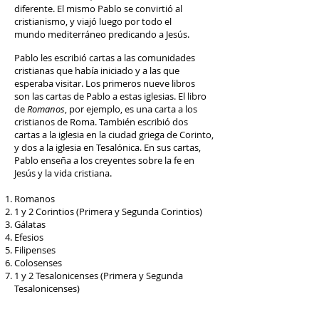
diferente. El mismo Pablo se convirtió al
cristianismo, y viajó luego por todo el
mundo mediterráneo predicando a Jesús.
Pablo les escribió cartas a las comunidades
cristianas que había iniciado y a las que
esperaba visitar. Los primeros nueve libros
son las cartas de Pablo a estas iglesias. El libro
de
Romanos
, por ejemplo, es una carta a los
cristianos de Roma. También escribió dos
cartas a la iglesia en la ciudad griega de Corinto,
y dos a la iglesia en Tesalónica. En sus cartas,
Pablo enseña a los creyentes sobre la fe en
Jesús y la vida cristiana.
Romanos
1 y 2 Corintios (Primera y Segunda Corintios)
Gálatas
Efesios
Filipenses
Colosenses
1 y 2 Tesalonicenses (Primera y Segunda
Tesalonicenses)