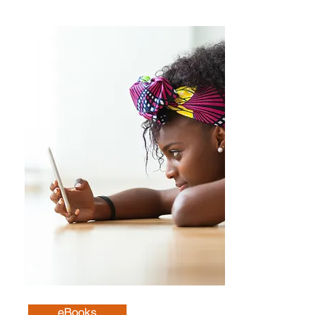
Leer más
eBooks