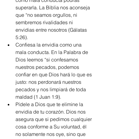
como mala conducta podrás 
superarla. La Biblia nos aconseja 
que “no seamos orgullos, ni 
sembremos rivalidades ni 
envidias entre nosotros (Gálatas 
5:26).
Confiesa la envidia como una 
mala conducta. En la Palabra de 
Dios leemos “si confesamos 
nuestros pecados, podemos 
confiar en que Dios hará lo que es 
justo: nos perdonará nuestros 
pecados y nos limpiará de toda 
maldad (1 Juan 1:9).
Pídele a Dios que te elimine la 
envidia de tu corazón. Dios nos 
asegura que si pedimos cualquier 
cosa conforme a Su voluntad, él 
no solamente nos oye, sino que 