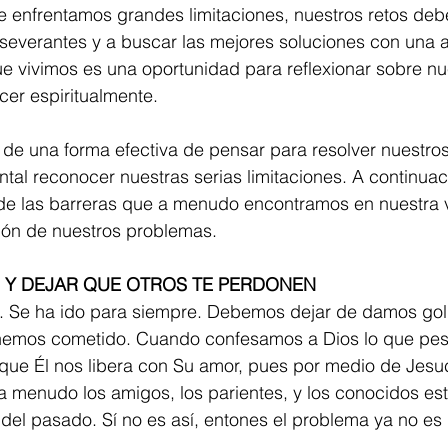
e enfrentamos grandes limitaciones, nuestros retos deb
severantes y a buscar las mejores soluciones con una ac
e vivimos es una oportunidad para reflexionar sobre nu
cer espiritualmente. 
 de una forma efectiva de pensar para resolver nuestro
al reconocer nuestras serias limitaciones. A continuac
de las barreras que a menudo encontramos en nuestra v
ción de nuestros problemas.
 Y DEJAR QUE OTROS TE PERDONEN
o. Se ha ido para siempre. Debemos dejar de damos go
 hemos cometido. Cuando confesamos a Dios lo que pes
que Él nos libera con Su amor, pues por medio de Jesuc
 menudo los amigos, los parientes, y los conocidos es
s del pasado. Sí no es así, entones el problema ya no es 