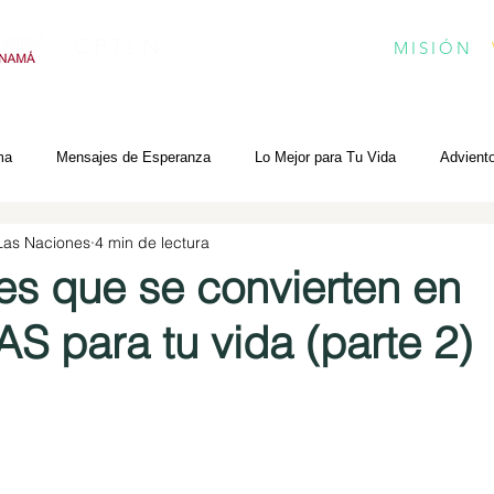
CPTLN
MISIÓN
ma
Mensajes de Esperanza
Lo Mejor para Tu Vida
Advient
 Las Naciones
4 min de lectura
es que se convierten en
 para tu vida (parte 2)