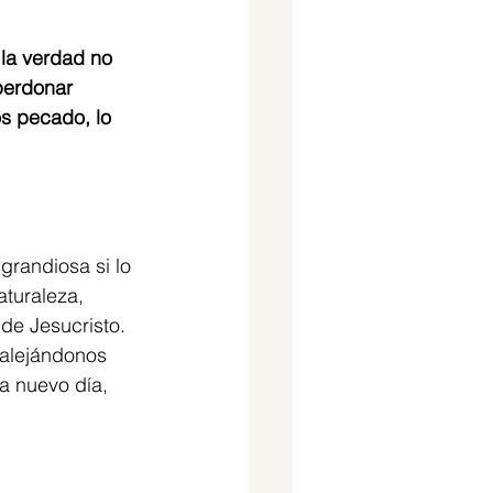
la verdad no 
perdonar 
s pecado, lo 
grandiosa si lo 
aturaleza, 
de Jesucristo. 
alejándonos 
a nuevo día, 