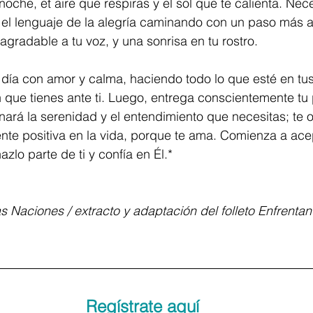
noche, et aire que respiras y el sol que te calienta. Nece
 el lenguaje de la alegría caminando con un paso más 
gradable a tu voz, y una sonrisa en tu rostro.
 día con amor y calma, haciendo todo lo que esté en t
ón que tienes ante ti. Luego, entrega conscientemente tu
onará la serenidad y el entendimiento que necesitas; te 
te positiva en la vida, porque te ama. Comienza a acep
azlo parte de ti y confía en Él.*
s Naciones / extracto y adaptación del folleto Enfrentan
Regístrate aquí