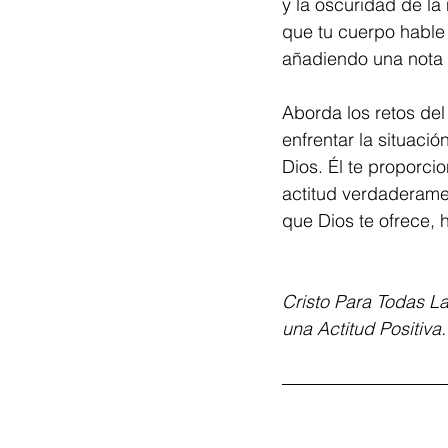
y la oscuridad de la 
que tu cuerpo hable
añadiendo una nota a
Aborda los retos del
enfrentar la situaci
Dios. Él te proporci
actitud verdaderamen
que Dios te ofrece, h
Cristo Para Todas La
una Actitud Positiva.