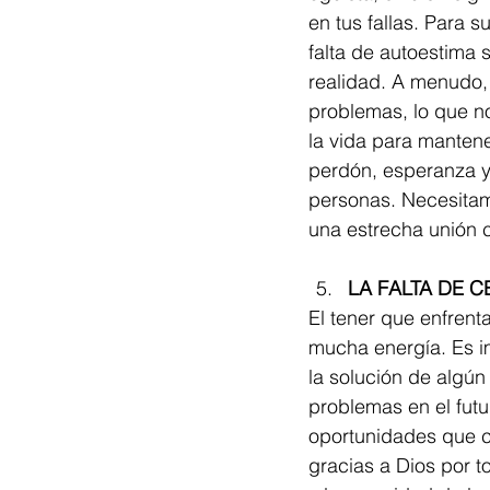
en tus fallas. Para 
falta de autoestima 
realidad. A menudo,
problemas, lo que nos
la vida para mantene
perdón, esperanza y
personas. Necesitamo
una estrecha unión c
LA FALTA DE 
El tener que enfren
mucha energía. Es i
la solución de algú
problemas en el futu
oportunidades que c
gracias a Dios por t