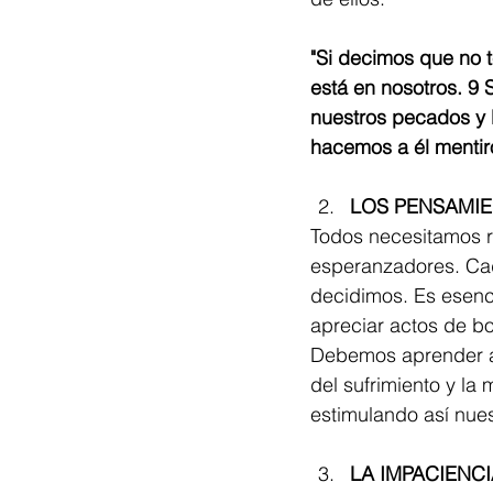
"Si decimos que no 
está en nosotros. 9 
nuestros pecados y 
hacemos a él mentiro
LOS PENSAMIE
Todos necesitamos r
esperanzadores. Cada
decidimos. Es esencia
apreciar actos de b
Debemos aprender a 
del sufrimiento y la
estimulando así nues
LA IMPACIENCI