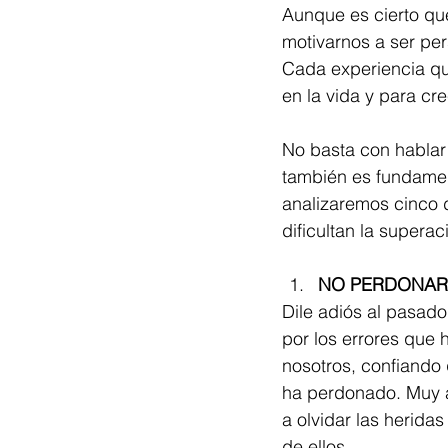
Aunque es cierto qu
motivarnos a ser per
Cada experiencia qu
en la vida y para cre
No basta con hablar
también es fundament
analizaremos cinco 
dificultan la supera
NO PERDONAR
Dile adiós al pasad
por los errores que
nosotros, confiando 
ha perdonado. Muy a
a olvidar las herida
de ellos.