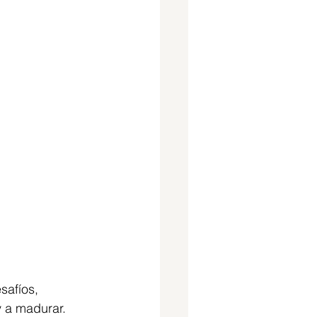
safíos, 
y a madurar. 