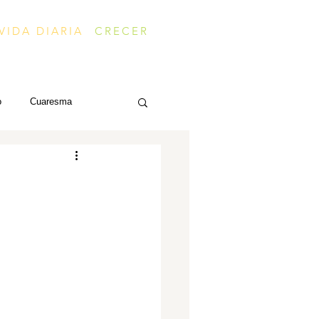
VIDA DIARIA
CRECER
o
Cuaresma