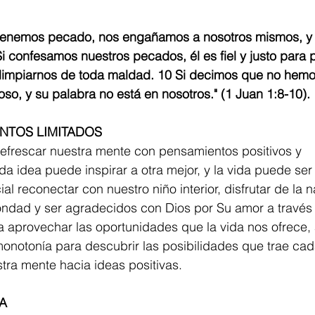
tenemos pecado, nos engañamos a nosotros mismos, y 
Si confesamos nuestros pecados, él es fiel y justo para 
limpiarnos de toda maldad. 10 Si decimos que no hemo
so, y su palabra no está en nosotros." (1 Juan 1:8-10).
NTOS LIMITADOS
efrescar nuestra mente con pensamientos positivos y 
 idea puede inspirar a otra mejor, y la vida puede ser 
l reconectar con nuestro niño interior, disfrutar de la n
ondad y ser agradecidos con Dios por Su amor a través 
aprovechar las oportunidades que la vida nos ofrece, 
 monotonía para descubrir las posibilidades que trae cad
tra mente hacia ideas positivas.
A