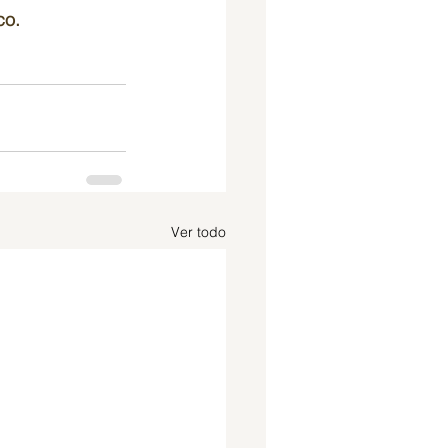
co.
Ver todo