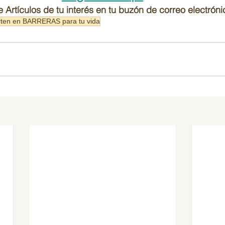
e Artículos de tu interés en tu buzón de correo electróni
erten en BARRERAS para tu vida