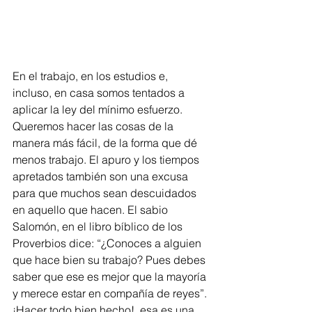
En el trabajo, en los estudios e, 
incluso, en casa somos tentados a 
aplicar la ley del mínimo esfuerzo. 
Queremos hacer las cosas de la 
manera más fácil, de la forma que dé 
menos trabajo. El apuro y los tiempos 
apretados también son una excusa 
para que muchos sean descuidados 
en aquello que hacen. El sabio 
Salomón, en el libro bíblico de los 
Proverbios dice: “¿Conoces a alguien 
que hace bien su trabajo? Pues debes 
saber que ese es mejor que la mayoría 
y merece estar en compañía de reyes”. 
¡Hacer todo bien hecho!, esa es una 