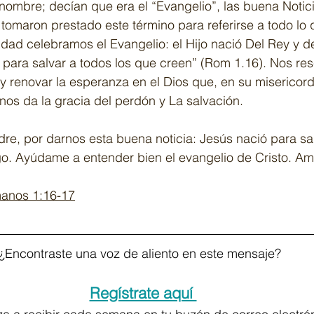
nombre; decían que era el “Evangelio”, las buena Notici
 tomaron prestado este término para referirse a todo lo 
idad celebramos el Evangelio: el Hijo nació Del Rey y d
 para salvar a todos los que creen” (Rom 1.16). Nos re
y renovar la esperanza en el Dios que, en su misericordi
nos da la gracia del perdón y La salvación.
dre, por darnos esta buena noticia: Jesús nació para sa
go. Ayúdame a entender bien el evangelio de Cristo. A
anos 1:16-17
¿Encontraste una voz de aliento en este mensaje?  
Regístrate aquí 