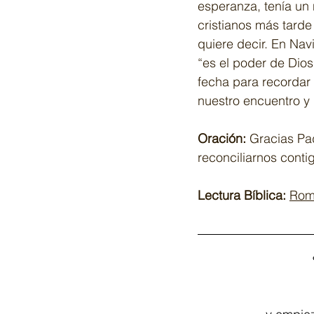
esperanza, tenía un 
cristianos más tarde
quiere decir. En Nav
“es el poder de Dios
fecha para recordar 
nuestro encuentro y 
Oración:
 Gracias Pa
reconciliarnos conti
Lectura Bíblica:
Rom