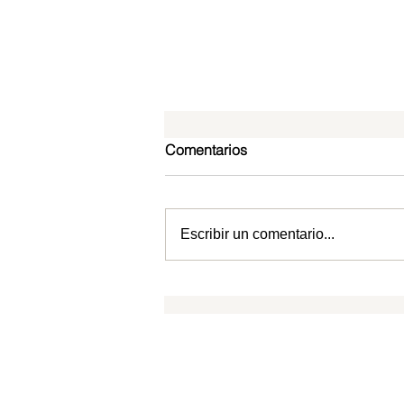
Comentarios
Escribir un comentario...
¿Quién quiere dinero?
CPTLN
SUSCRIPCIONES