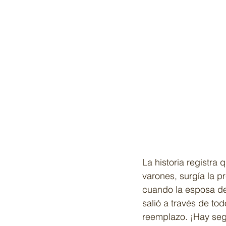
La historia registra
varones, surgía la pr
cuando la esposa del
salió a través de to
reemplazo. ¡Hay segu