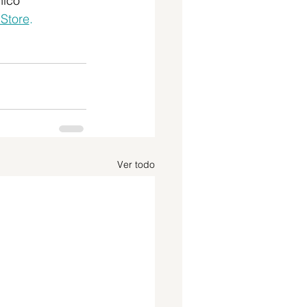
nico
Store
.
Ver todo