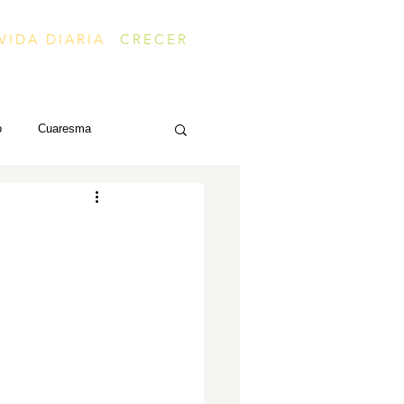
VIDA DIARIA
CRECER
o
Cuaresma