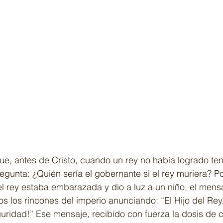
 que, antes de Cristo, cuando un rey no había logrado ten
egunta: ¿Quién sería el gobernante si el rey muriera? Por
 rey estaba embarazada y dio a luz a un niño, el mensaj
dos los rincones del imperio anunciando: “El Hijo del Re
ridad!” Ese mensaje, recibido con fuerza la dosis de 