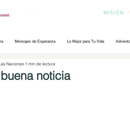
CPTLN
MISIÓN
ma
Mensajes de Esperanza
Lo Mejor para Tu Vida
Advient
 Las Naciones
1 min de lectura
a buena noticia