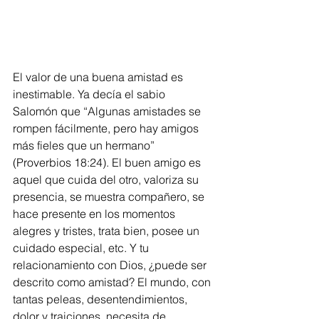
El valor de una buena amistad es 
inestimable. Ya decía el sabio 
Salomón que “Algunas amistades se 
rompen fácilmente, pero hay amigos 
más fieles que un hermano” 
(Proverbios 18:24). El buen amigo es 
aquel que cuida del otro, valoriza su 
presencia, se muestra compañero, se 
hace presente en los momentos 
alegres y tristes, trata bien, posee un 
cuidado especial, etc. Y tu 
relacionamiento con Dios, ¿puede ser 
descrito como amistad? El mundo, con 
tantas peleas, desentendimientos, 
dolor y traiciones, necesita de 