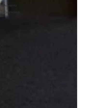
Adviento
Cuaresma