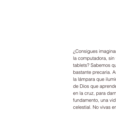
¿Consigues imaginar 
la computadora, sin 
tablets? Sabemos que
bastante precaria. As
la lámpara que ilumi
de Dios que aprende
en la cruz, para dar
fundamento, una vida
celestial. No vivas 