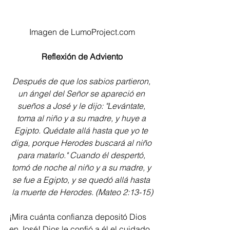
Imagen de LumoProject.com
Reflexión de Adviento
Después de que los sabios partieron, 
un ángel del Señor se apareció en 
sueños a José y le dijo: "Levántate, 
toma al niño y a su madre, y huye a 
Egipto. Quédate allá hasta que yo te 
diga, porque Herodes buscará al niño 
para matarlo." Cuando él despertó, 
tomó de noche al niño y a su madre, y 
se fue a Egipto, y se quedó allá hasta 
la muerte de Herodes. (Mateo 2:13-15)
¡Mira cuánta confianza depositó Dios 
en José! Dios le confió a él el cuidado 