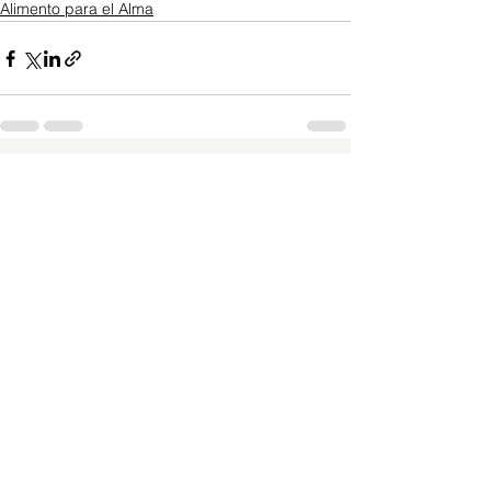
Alimento para el Alma
Ver todo
Entradas recientes