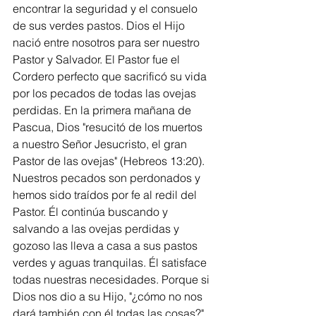
encontrar la seguridad y el consuelo 
de sus verdes pastos. Dios el Hijo 
nació entre nosotros para ser nuestro 
Pastor y Salvador. El Pastor fue el 
Cordero perfecto que sacrificó su vida 
por los pecados de todas las ovejas 
perdidas. En la primera mañana de 
Pascua, Dios "resucitó de los muertos 
a nuestro Señor Jesucristo, el gran 
Pastor de las ovejas" (Hebreos 13:20). 
Nuestros pecados son perdonados y 
hemos sido traídos por fe al redil del 
Pastor. Él continúa buscando y 
salvando a las ovejas perdidas y 
gozoso las lleva a casa a sus pastos 
verdes y aguas tranquilas. Él satisface 
todas nuestras necesidades. Porque si 
Dios nos dio a su Hijo, "¿cómo no nos 
dará también con él todas las cosas?" 