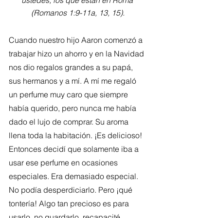
ustedes, los que están en Roma 
(Romanos 1:9-11a, 13, 15).
Cuando nuestro hijo Aaron comenzó a 
trabajar hizo un ahorro y en la Navidad 
nos dio regalos grandes a su papá, 
sus hermanos y a mí. A mí me regaló 
un perfume muy caro que siempre 
había querido, pero nunca me había 
dado el lujo de comprar. Su aroma 
llena toda la habitación. ¡Es delicioso! 
Entonces decidí que solamente iba a 
usar ese perfume en ocasiones 
especiales. Era demasiado especial. 
No podía desperdiciarlo. Pero ¡qué 
tontería! Algo tan precioso es para 
usarlo, no guardarlo, recapacité.