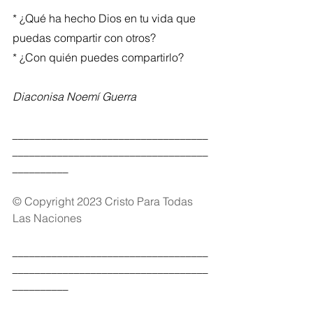
* ¿Qué ha hecho Dios en tu vida que 
puedas compartir con otros?
* ¿Con quién puedes compartirlo?
Diaconisa Noemí Guerra
___________________________________
___________________________________
__________
© Copyright 2023 Cristo Para Todas 
Las Naciones
___________________________________
___________________________________
__________