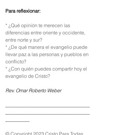
Para reflexionar:
* ¿Qué opinión te merecen las 
diferencias entre oriente y occidente, 
entre norte y sur?
* ¿De qué manera el evangelio puede 
llevar paz a las personas y pueblos en 
conflicto?
* ¿Con quién puedes compartir hoy el 
evangelio de Cristo?
Rev. Omar Roberto Weber
___________________________________
___________________________________
__________
© Copyright 2023 Cristo Para Todas 