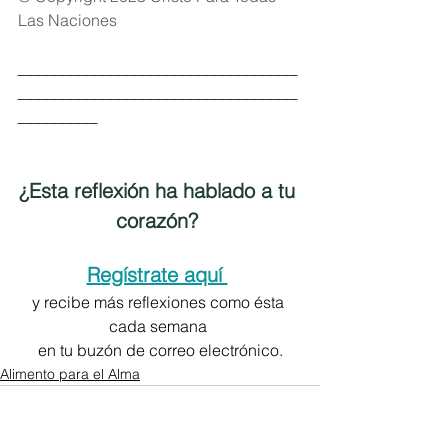
Las Naciones
___________________________________
___________________________________
__________
¿Esta reflexión ha hablado a tu 
corazón? 
Regístrate aquí 
y recibe más reflexiones como ésta 
cada semana 
en tu buzón de correo electrónico.
Alimento para el Alma