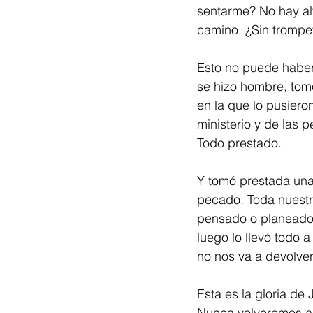
sentarme? No hay alf
camino. ¿Sin trompe
Esto no puede haber
se hizo hombre, tom
en la que lo pusier
ministerio y de las 
Todo prestado.
Y tomó prestada una
pecado. Toda nuestr
pensado o planeado h
luego lo llevó todo a
no nos va a devolver
Esta es la gloria de
Nunca volveremos a 