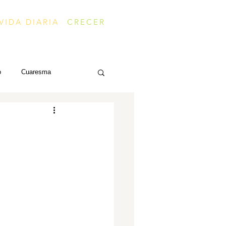
VIDA DIARIA
CRECER
o
Cuaresma