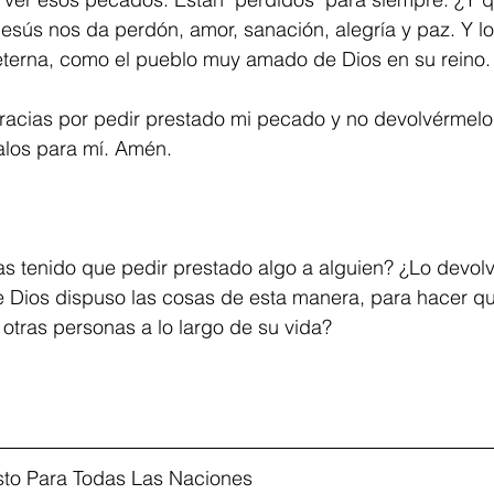
sús nos da perdón, amor, sanación, alegría y paz. Y l
 eterna, como el pueblo muy amado de Dios en su reino.
gracias por pedir prestado mi pecado y no devolvérmelo!
alos para mí. Amén.
s tenido que pedir prestado algo a alguien? ¿Lo devolv
e Dios dispuso las cosas de esta manera, para hacer q
otras personas a lo largo de su vida?
sto Para Todas Las Naciones