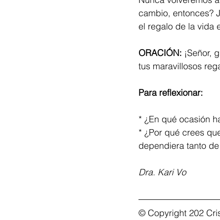
cambio, entonces? Je
el regalo de la vida
ORACIÓN:
 ¡Señor, 
tus maravillosos reg
Para reflexionar:
* ¿En qué ocasión ha
* ¿Por qué crees qu
dependiera tanto de 
Dra. Kari Vo
© Copyright 202 Cri