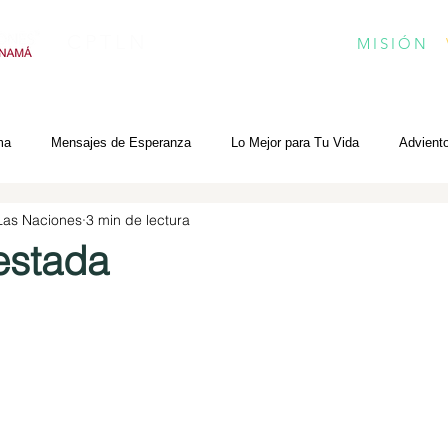
CPTLN
MISIÓN
ma
Mensajes de Esperanza
Lo Mejor para Tu Vida
Advient
 Las Naciones
3 min de lectura
estada