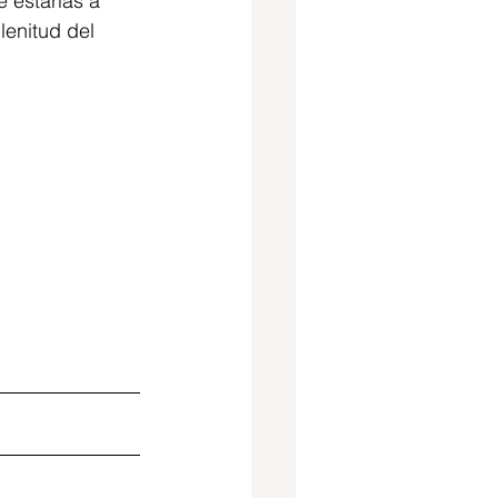
e estarías a 
lenitud del 