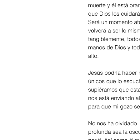
muerte y él está ora
que Dios los cuidará
Será un momento ater
volverá a ser lo mis
tangiblemente, todos
manos de Dios y tod
alto.
Jesús podría haber 
únicos que lo escuc
supiéramos que esta
nos está enviando a
para que mi gozo se
No nos ha olvidado. 
profunda sea la osc