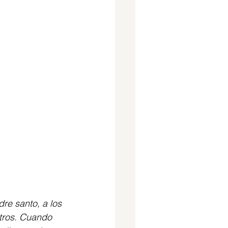
re santo, a los 
tros. Cuando 