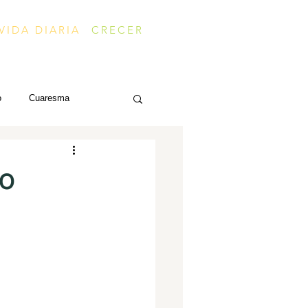
VIDA DIARIA
CRECER
o
Cuaresma
do