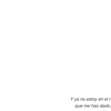
Y ya no estoy en el m
que me has dado,