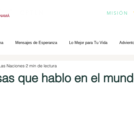
CPTLN
MISIÓN
ma
Mensajes de Esperanza
Lo Mejor para Tu Vida
Advient
 Las Naciones
2 min de lectura
sas que hablo en el mun