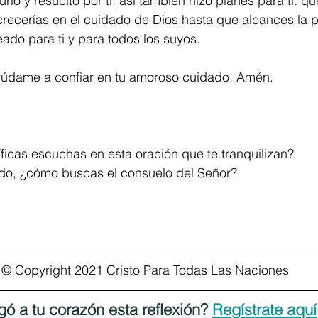
urió y resucitó por ti, así también hizo planes para ti: qu
crecerías en el cuidado de Dios hasta que alcances la p
ado para ti y para todos los suyos.
yúdame a confiar en tu amoroso cuidado. Amén.
icas escuchas en esta oración que te tranquilizan?
do, ¿cómo buscas el consuelo del Señor?
© Copyright 2021 Cristo Para Todas Las Naciones
gó a tu corazón esta reflexión? 
Regístrate aquí