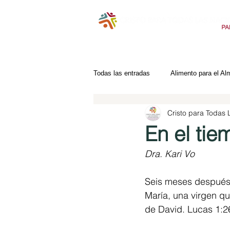
Todas las entradas
Alimento para el Al
Cristo para Todas
En el tie
Dra. Kari Vo
Seis meses después, 
María, una virgen q
de David. Lucas 1:2