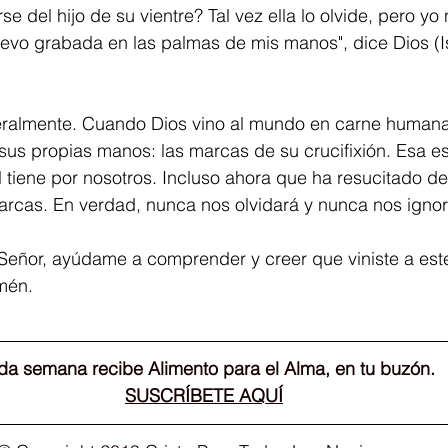
 del hijo de su vientre? Tal vez ella lo olvide, pero y
e llevo grabada en las palmas de mis manos", dice Dios (I
teralmente. Cuando Dios vino al mundo en carne humana,
us propias manos: las marcas de su crucifixión. Esa es 
 tiene por nosotros. Incluso ahora que ha resucitado de
arcas. En verdad, nunca nos olvidará y nunca nos ignor
 Señor, ayúdame a comprender y creer que viniste a es
mén.
a semana recibe Alimento para el Alma, en tu buzón.
SUSCRÍBETE AQUÍ