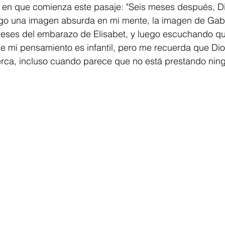
 en que comienza este pasaje: "Seis meses después, Di
engo una imagen absurda en mi mente, la imagen de Gab
eses del embarazo de Elisabet, y luego escuchando qu
que mi pensamiento es infantil, pero me recuerda que Dio
erca, incluso cuando parece que no está prestando nin