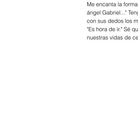
Me encanta la forma
ángel Gabriel..." T
con sus dedos los m
"Es hora de ir." Sé 
nuestras vidas de c