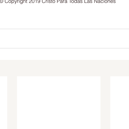
© Copyright 2019 Cristo Para Todas Las Naciones  