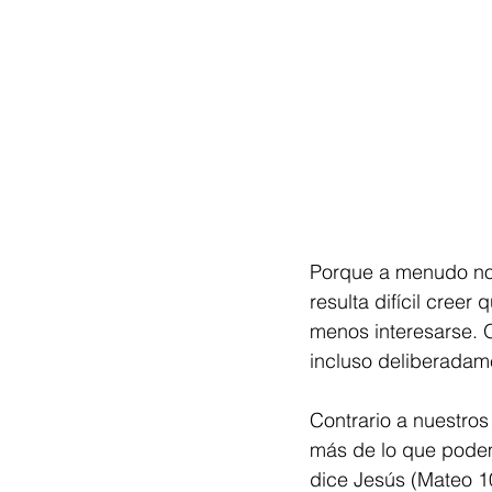
Porque a menudo no
resulta difícil cree
menos interesarse. 
incluso deliberada
Contrario a nuestros
más de lo que podem
dice Jesús (Mateo 10