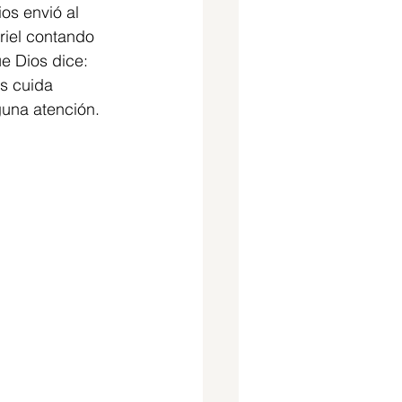
os envió al 
riel contando 
e Dios dice: 
s cuida 
guna atención.