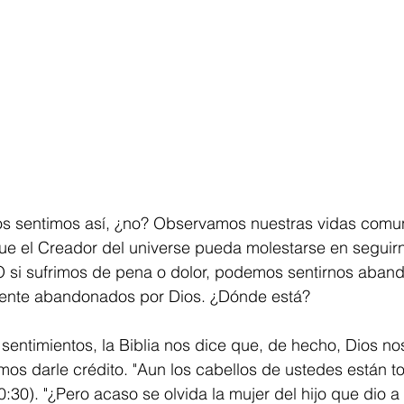
s sentimos así, ¿no? Observamos nuestras vidas comu
r que el Creador del universe pueda molestarse en segui
O si sufrimos de pena o dolor, podemos sentirnos aban
mente abandonados por Dios. ¿Dónde está?
 sentimientos, la Biblia nos dice que, de hecho, Dios n
os darle crédito. "Aun los cabellos de ustedes están t
:30). "¿Pero acaso se olvida la mujer del hijo que dio a