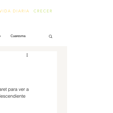
VIDA DIARIA
CRECER
o
Cuaresma
ret para ver a 
descendiente 