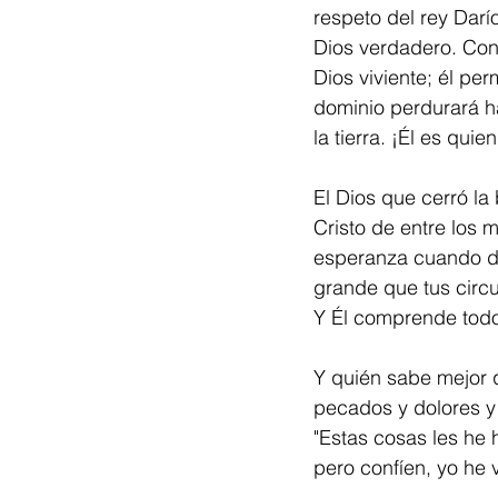
respeto del rey Darí
Dios verdadero. Con 
Dios viviente; él pe
dominio perdurará has
la tierra. ¡Él es qui
El Dios que cerró la
Cristo de entre los 
esperanza cuando de
grande que tus circu
Y Él comprende todo
Y quién sabe mejor 
pecados y dolores y l
"Estas cosas les he 
pero confíen, yo he 