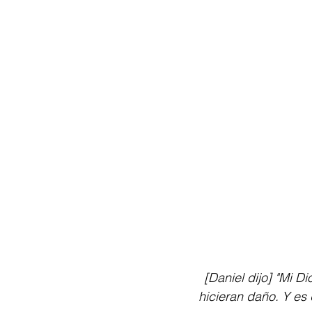
[Daniel dijo] "Mi D
hicieran daño. Y es