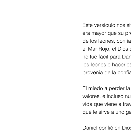
Este versículo nos s
era mayor que su pro
de los leones, confi
el Mar Rojo, el Dios
no fue fácil para D
los leones o hacerlo
provenía de la confi
El miedo a perder la
valores, e incluso nu
vida que viene a tra
qué le sirve a uno g
Daniel confió en Dio