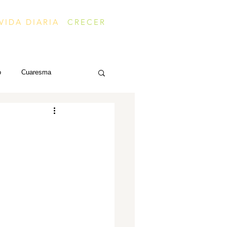
VIDA DIARIA
CRECER
o
Cuaresma