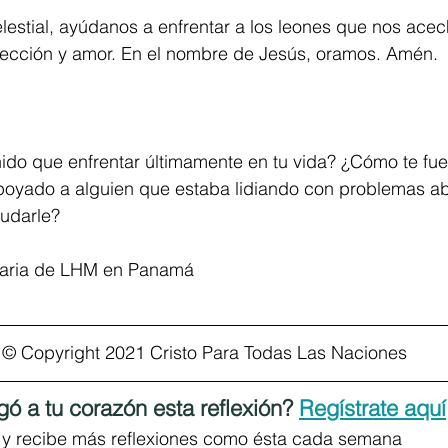
lestial, ayúdanos a enfrentar a los leones que nos acec
tección y amor. En el nombre de Jesús, oramos. Amén.
nido que enfrentar últimamente en tu vida? ¿Cómo te fu
poyado a alguien que estaba lidiando con problemas 
yudarle?
taria de LHM en Panamá
© Copyright 2021 Cristo Para Todas Las Naciones
gó a tu corazón esta reflexión? 
Regístrate aquí
y recibe más reflexiones como ésta cada semana 