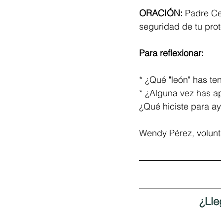
ORACIÓN: 
Padre Ce
seguridad de tu pro
Para reflexionar:
* ¿Qué "león" has te
* ¿Alguna vez has a
¿Qué hiciste para a
Wendy Pérez, volun
¿Lle