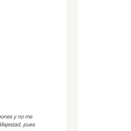
leones y no me 
Majestad, pues 