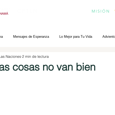
CPTLN
MISIÓN
ma
Mensajes de Esperanza
Lo Mejor para Tu Vida
Advient
 Las Naciones
2 min de lectura
as cosas no van bien