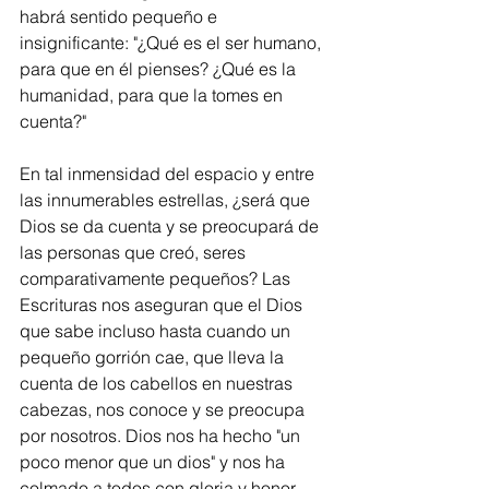
habrá sentido pequeño e 
insignificante: "¿Qué es el ser humano, 
para que en él pienses? ¿Qué es la 
humanidad, para que la tomes en 
cuenta?"
En tal inmensidad del espacio y entre 
las innumerables estrellas, ¿será que 
Dios se da cuenta y se preocupará de 
las personas que creó, seres 
comparativamente pequeños? Las 
Escrituras nos aseguran que el Dios 
que sabe incluso hasta cuando un 
pequeño gorrión cae, que lleva la 
cuenta de los cabellos en nuestras 
cabezas, nos conoce y se preocupa 
por nosotros. Dios nos ha hecho "un 
poco menor que un dios" y nos ha 
colmado a todos con gloria y honor 