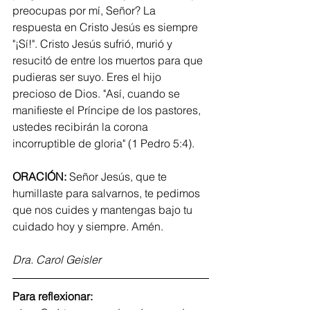
preocupas por mí, Señor? La 
respuesta en Cristo Jesús es siempre 
"¡Sí!". Cristo Jesús sufrió, murió y 
resucitó de entre los muertos para que 
pudieras ser suyo. Eres el hijo 
precioso de Dios. "Así, cuando se 
manifieste el Príncipe de los pastores, 
ustedes recibirán la corona 
incorruptible de gloria" (1 Pedro 5:4).
ORACIÓN:
 Señor Jesús, que te 
humillaste para salvarnos, te pedimos 
que nos cuides y mantengas bajo tu 
cuidado hoy y siempre. Amén.
Dra. Carol Geisler
Para reflexionar: