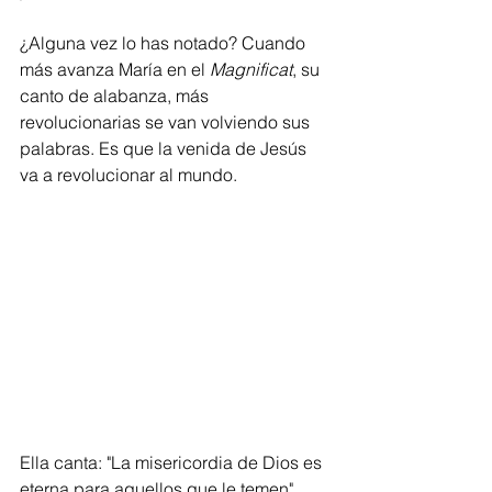
¿Alguna vez lo has notado? Cuando 
más avanza María en el 
Magnificat
, su 
canto de alabanza, más 
revolucionarias se van volviendo sus 
palabras. Es que la venida de Jesús 
va a revolucionar al mundo.
Ella canta: "La misericordia de Dios es 
eterna para aquellos que le temen", 