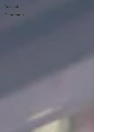
Adviento
Cuaresma