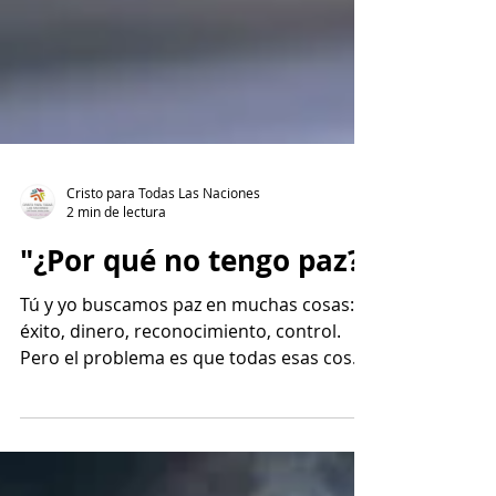
Cristo para Todas Las Naciones
2 min de lectura
"¿Por qué no tengo paz?"
Tú y yo buscamos paz en muchas cosas:
éxito, dinero, reconocimiento, control.
Pero el problema es que todas esas cosas
son pasajeras y no nos traen verdadera
paz. Pero Jesús nos da una paz que no
depende de las circunstancias.