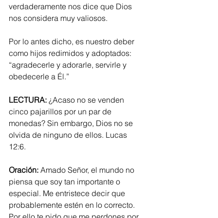
verdaderamente nos dice que Dios 
nos considera muy valiosos.
Por lo antes dicho, es nuestro deber 
como hijos redimidos y adoptados: 
“agradecerle y adorarle, servirle y 
obedecerle a Él.”
LECTURA: 
¿Acaso no se venden 
cinco pajarillos por un par de 
monedas? Sin embargo, Dios no se 
olvida de ninguno de ellos. Lucas 
12:6. 
Oración:
 Amado Señor, el mundo no 
piensa que soy tan importante o 
especial. Me entristece decir que 
probablemente estén en lo correcto. 
Por ello te pido que me perdones por 