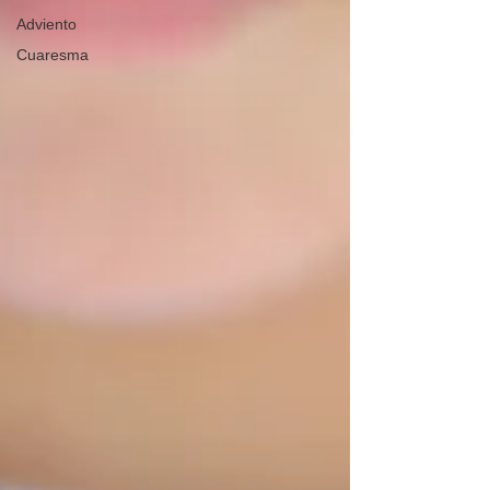
Adviento
Cuaresma