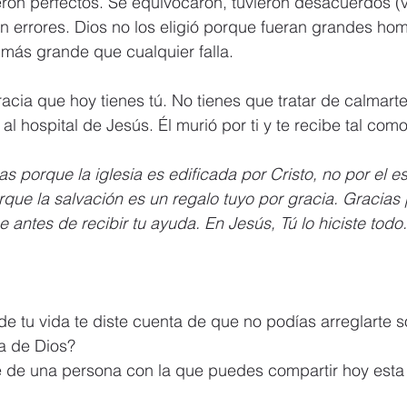
ron perfectos. Se equivocaron, tuvieron desacuerdos (v
n errores. Dios no los eligió porque fueran grandes hom
más grande que cualquier falla.
acia que hoy tienes tú. No tienes que tratar de calmarte
 al hospital de Jesús. Él murió por ti y te recibe tal com
s porque la iglesia es edificada por Cristo, no por el e
que la salvación es un regalo tuyo por gracia. Gracias
 antes de recibir tu ayuda. En Jesús, Tú lo hiciste todo.
 tu vida te diste cuenta de que no podías arreglarte so
a de Dios?
e de una persona con la que puedes compartir hoy esta