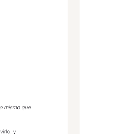
lo mismo que 
irlo, y 