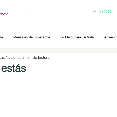
CPTLN
MISIÓN
ma
Mensajes de Esperanza
Lo Mejor para Tu Vida
Advient
 Las Naciones
2 min de lectura
 estás