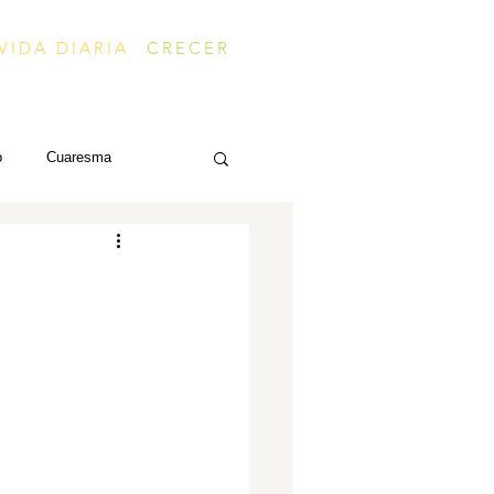
VIDA DIARIA
CRECER
o
Cuaresma