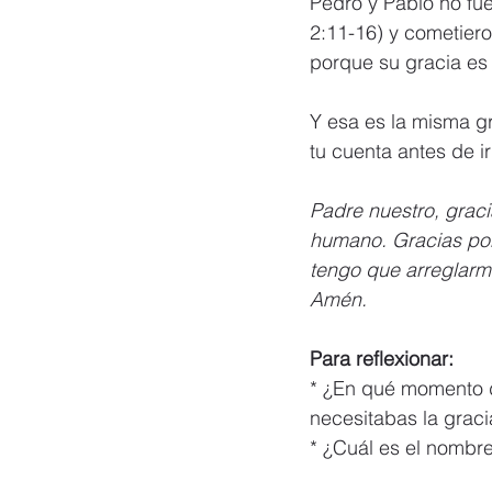
Pedro y Pablo no fue
2:11-16) y cometiero
porque su gracia es 
Y esa es la misma gr
tu cuenta antes de ir
Padre nuestro, gracia
humano. Gracias por
tengo que arreglarme
Amén.
Para reflexionar:
* ¿En qué momento de
necesitabas la graci
* ¿Cuál es el nombr