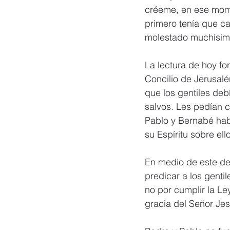
créeme, en ese mome
primero tenía que ca
molestado muchísim
La lectura de hoy for
Concilio de Jerusalé
que los gentiles debí
salvos. Les pedían c
Pablo y Bernabé hab
su Espíritu sobre ell
En medio de este de
predicar a los gentil
no por cumplir la Le
gracia del Señor Je