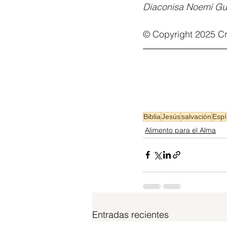
Diaconisa Noemí Gu
© Copyright 2025 Cr
Biblia
Jesús
salvación
Espí
Alimento para el Alma
Entradas recientes