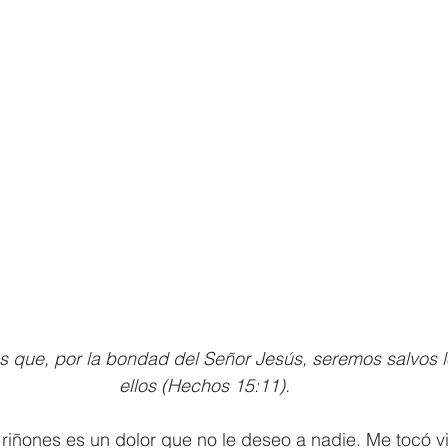
 que, por la bondad del Señor Jesús, seremos salvos 
ellos (Hechos 15:11).
 riñones es un dolor que no le deseo a nadie. Me tocó viv