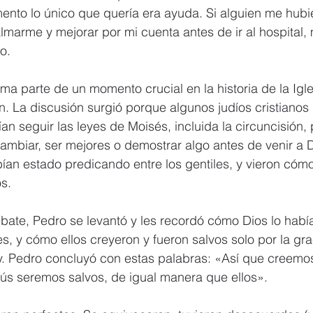
nto lo único que quería era ayuda. Si alguien me hubi
lmarme y mejorar por mi cuenta antes de ir al hospital,
o.
ma parte de un momento crucial en la historia de la Igles
n. La discusión surgió porque algunos judíos cristianos i
an seguir las leyes de Moisés, incluida la circuncisión, 
ambiar, ser mejores o demostrar algo antes de venir a D
ían estado predicando entre los gentiles, y vieron cóm
os.
bate, Pedro se levantó y les recordó cómo Dios lo habí
es, y cómo ellos creyeron y fueron salvos solo por la gr
y. Pedro concluyó con estas palabras: «Así que creemos
sús seremos salvos, de igual manera que ellos».