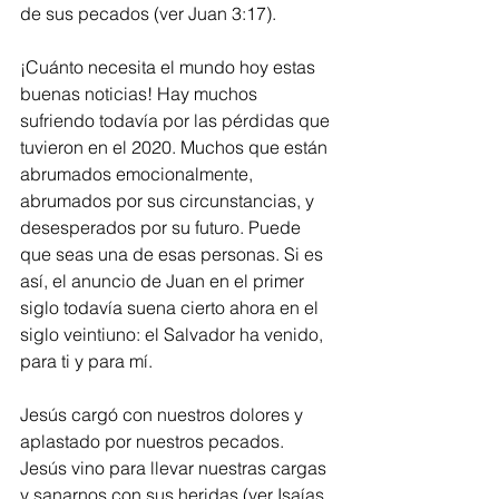
de sus pecados (ver Juan 3:17).
¡Cuánto necesita el mundo hoy estas 
buenas noticias! Hay muchos 
sufriendo todavía por las pérdidas que 
tuvieron en el 2020. Muchos que están 
abrumados emocionalmente, 
abrumados por sus circunstancias, y 
desesperados por su futuro. Puede 
que seas una de esas personas. Si es 
así, el anuncio de Juan en el primer 
siglo todavía suena cierto ahora en el 
siglo veintiuno: el Salvador ha venido, 
para ti y para mí.
Jesús cargó con nuestros dolores y 
aplastado por nuestros pecados. 
Jesús vino para llevar nuestras cargas 
y sanarnos con sus heridas (ver Isaías 