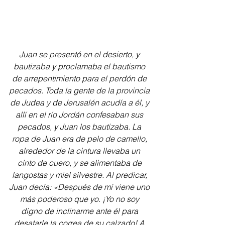
Juan se presentó en el desierto, y 
bautizaba y proclamaba el bautismo 
de arrepentimiento para el perdón de 
pecados. Toda la gente de la provincia 
de Judea y de Jerusalén acudía a él, y 
allí en el río Jordán confesaban sus 
pecados, y Juan los bautizaba. La 
ropa de Juan era de pelo de camello, 
alrededor de la cintura llevaba un 
cinto de cuero, y se alimentaba de 
langostas y miel silvestre. Al predicar, 
Juan decía: «Después de mí viene uno 
más poderoso que yo. ¡Yo no soy 
digno de inclinarme ante él para 
desatarle la correa de su calzado! A 