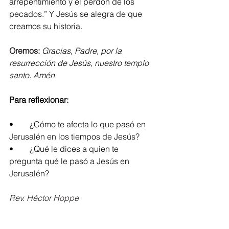
arrepentimiento y el perdón de los 
pecados.” Y Jesús se alegra de que 
creamos su historia.
Oremos: 
Gracias, Padre, por la 
resurrección de Jesús, nuestro templo 
santo. Amén.
Para reflexionar:
•	¿Cómo te afecta lo que pasó en 
Jerusalén en los tiempos de Jesús?
•	¿Qué le dices a quien te 
pregunta qué le pasó a Jesús en 
Jerusalén?
Rev. Héctor Hoppe