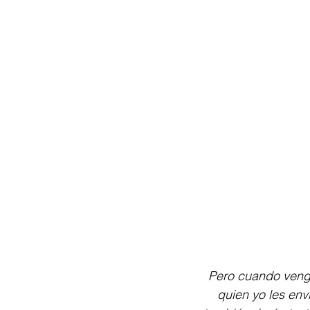
Pero cuando venga 
quien yo les env