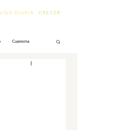
VIDA DIARIA
CRECER
o
Cuaresma