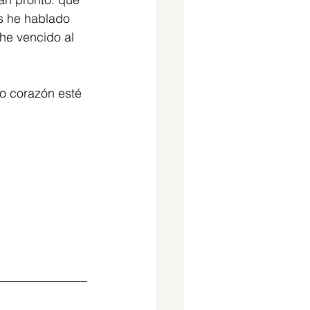
es he hablado 
he vencido al 
o corazón esté 