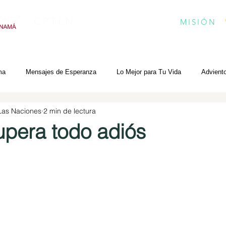
CPTLN
MISIÓN
ma
Mensajes de Esperanza
Lo Mejor para Tu Vida
Advient
 Las Naciones
2 min de lectura
upera todo adiós