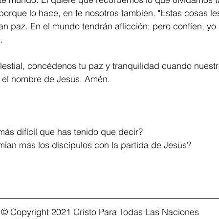
y, porque lo hace, en fe nosotros también. "Estas cosas l
n paz. En el mundo tendrán aflicción; pero confíen, yo 
.
lestial, concédenos tu paz y tranquilidad cuando nuestr
el nombre de Jesús. Amén.
más difícil que has tenido que decir?
mían más los discípulos con la partida de Jesús?
© Copyright 2021 Cristo Para Todas Las Naciones