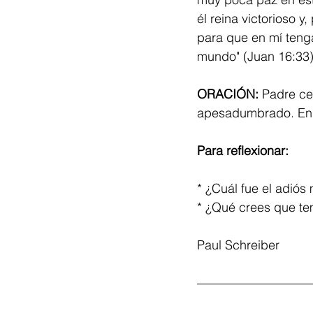
él reina victorioso 
para que en mí tenga
mundo" (Juan 16:33)
ORACIÓN: 
Padre ce
apesadumbrado. En 
Para reflexionar:
* ¿Cuál fue el adiós 
* ¿Qué crees que te
Paul Schreiber