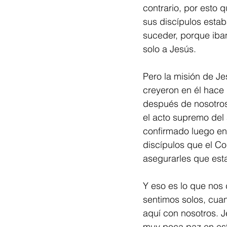
contrario, por esto q
sus discípulos esta
suceder, porque iban
solo a Jesús.
Pero la misión de Je
creyeron en él hace 
después de nosotros
el acto supremo del 
confirmado luego en 
discípulos que el Con
asegurarles que est
Y eso es lo que nos 
sentimos solos, cuan
aquí con nosotros.
muy poca paz en est