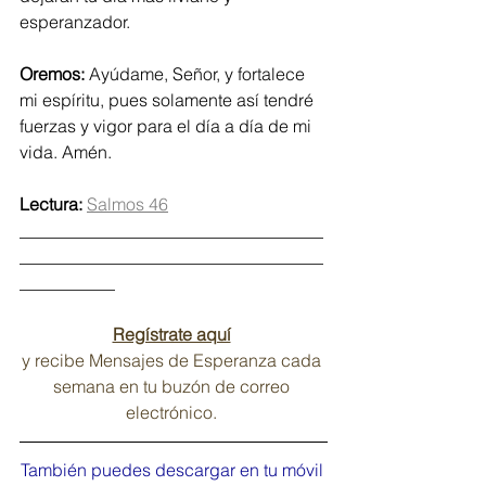
esperanzador.
Oremos: 
Ayúdame, Señor, y fortalece 
mi espíritu, pues solamente así tendré 
fuerzas y vigor para el día a día de mi 
vida. Amén.
Lectura:
Salmos 46
___________________________________
___________________________________
___________
Regístrate aquí
y recibe Mensajes de Esperanza cada 
semana en tu buzón de correo 
electrónico. 
También puedes descargar en tu móvil 