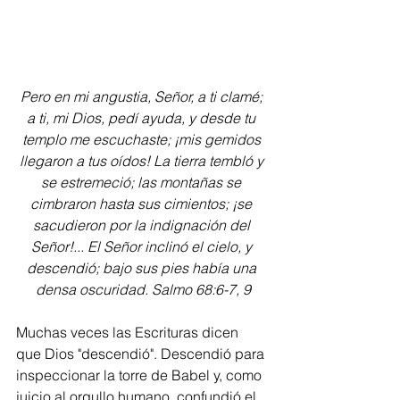
Pero en mi angustia, Señor, a ti clamé; 
a ti, mi Dios, pedí ayuda, y desde tu 
templo me escuchaste; ¡mis gemidos 
llegaron a tus oídos! La tierra tembló y 
se estremeció; las montañas se 
cimbraron hasta sus cimientos; ¡se 
sacudieron por la indignación del 
Señor!... El Señor inclinó el cielo, y 
descendió; bajo sus pies había una 
densa oscuridad. Salmo 68:6-7, 9
Muchas veces las Escrituras dicen 
que Dios "descendió". Descendió para 
inspeccionar la torre de Babel y, como 
juicio al orgullo humano, confundió el 