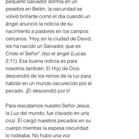
pequeño Salvador dormía en un 
pesebre en Belén, la oscuridad se 
volvió brillante como el día cuando un 
ángel anunció la noticia de su 
nacimiento a pastores en los campos 
cercanos. "Hoy, en la ciudad de David, 
les ha nacido un Salvador, que es 
Cristo el Señor", dijo el ángel (Lucas 
2:11). Esa buena noticia es para 
nosotros también. El Hijo de Dios 
descendió de los reinos de la luz para 
habitar en un mundo oscurecido por el 
pecado. ¡Él descendió por ti!
Para rescatarnos nuestro Señor Jesús, 
la Luz del mundo, fue clavado en una 
cruz. Él cargó nuestros pecados en su 
cuerpo mientras la espesa oscuridad 
lo rodeaba. No hubo una voz 