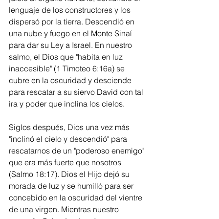
lenguaje de los constructores y los 
dispersó por la tierra. Descendió en 
una nube y fuego en el Monte Sinaí 
para dar su Ley a Israel. En nuestro 
salmo, el Dios que "habita en luz 
inaccesible" (1 Timoteo 6:16a) se 
cubre en la oscuridad y desciende 
para rescatar a su siervo David con tal 
ira y poder que inclina los cielos.
Siglos después, Dios una vez más 
"inclinó el cielo y descendió" para 
rescatarnos de un "poderoso enemigo" 
que era más fuerte que nosotros 
(Salmo 18:17). Dios el Hijo dejó su 
morada de luz y se humilló para ser 
concebido en la oscuridad del vientre 
de una virgen. Mientras nuestro 