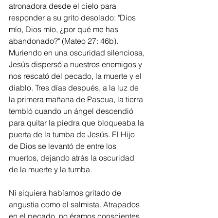
atronadora desde el cielo para 
responder a su grito desolado: "Dios 
mío, Dios mío, ¿por qué me has 
abandonado?" (Mateo 27: 46b). 
Muriendo en una oscuridad silenciosa, 
Jesús dispersó a nuestros enemigos y 
nos rescató del pecado, la muerte y el 
diablo. Tres días después, a la luz de 
la primera mañana de Pascua, la tierra 
tembló cuando un ángel descendió 
para quitar la piedra que bloqueaba la 
puerta de la tumba de Jesús. El Hijo 
de Dios se levantó de entre los 
muertos, dejando atrás la oscuridad 
de la muerte y la tumba.
Ni siquiera habíamos gritado de 
angustia como el salmista. Atrapados 
en el pecado, no éramos conscientes 